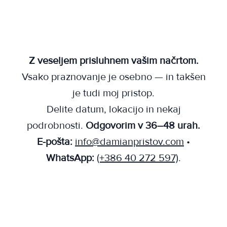
Z veseljem prisluhnem vašim načrtom.
Vsako praznovanje je osebno — in takšen
je tudi moj pristop.
Delite datum, lokacijo in nekaj
podrobnosti.
Odgovorim v 36–48 urah.
E-pošta:
info@damianpristov.com
•
WhatsApp:
(+386 40 272 597)
.